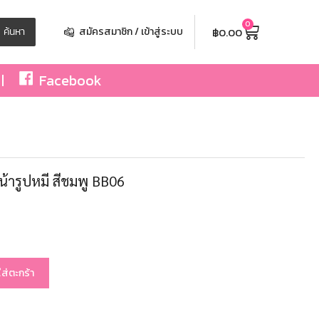
0
฿
0.00
ค้นหา
สมัครสมาชิก / เข้าสู่ระบบ
Facebook
ะหน้ารูปหมี สีชมพู BB06
ใส่ตะกร้า