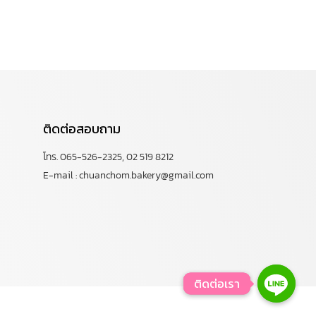
ติดต่อสอบถาม
โทร. 065-526-2325, 02 519 8212
E-mail : chuanchom.bakery@gmail.com
ติดต่อเรา
ติดต่อเรา