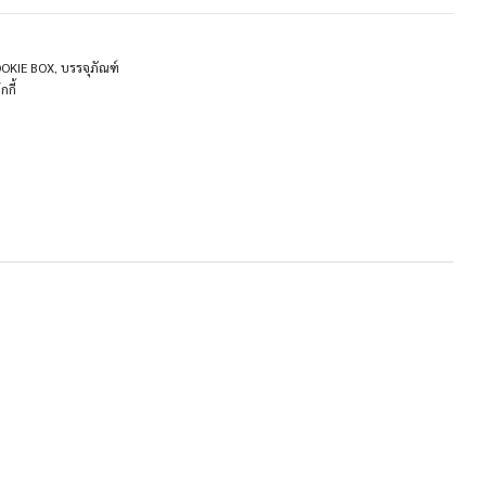
COOKIE BOX
,
บรรจุภัณฑ์
กกี้