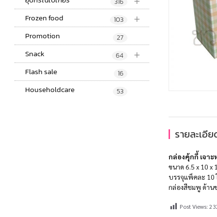
+
316
+
Frozen food
103
Promotion
27
+
Snack
64
Flash sale
16
Householdcare
53
รายละเอียด
กล่องคุ้กกี้ เจาะ
ขนาด 6.5 x 10 x 
บรรจุแพ็คละ 10 
กล่องสีชมพู ด้าน
Post Views:
23