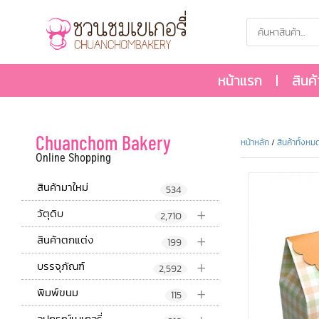
หน้าแรก
สินค
Chuanchom Bakery
หน้าหลัก
/
สินค้าทั้งหม
Online Shopping
สินค้ามาใหม่
534
+
วัตุดิบ
2,710
+
สินค้าตกแต่ง
199
+
บรรจุภัณฑ์
2,592
+
พิมพ์ขนม
115
อุปกรณ์เบเกอรี่