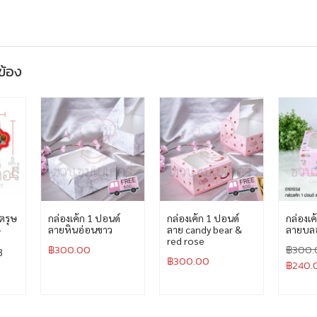
วข้อง
ตรุษ
กล่องเค้ก 1 ปอนด์
กล่องเค้ก 1 ปอนด์
กล่องเค
-
ลายหินอ่อนขาว
ลาย candy bear &
ลายบลอ
red rose
฿
300.00
฿
300.
3
฿
300.00
฿
240.