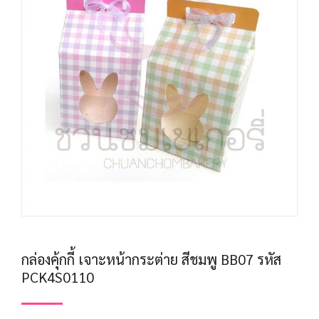
กล่องคุ้กกี้ เจาะหน้ากระต่าย สีชมพู BB07 รหัส
PCK4S0110