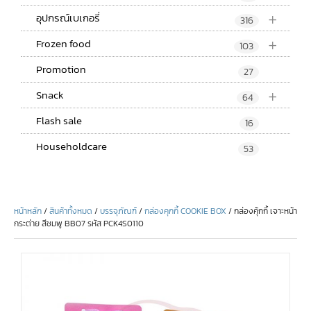
+
อุปกรณ์เบเกอรี่
316
+
Frozen food
103
Promotion
27
+
Snack
64
Flash sale
16
Householdcare
53
หน้าหลัก
/
สินค้าทั้งหมด
/
บรรจุภัณฑ์
/
กล่องคุกกี้ COOKIE BOX
/ กล่องคุ้กกี้ เจาะหน้า
กระต่าย สีชมพู BB07 รหัส PCK4S0110