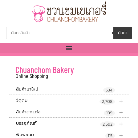
ค้นหา
Chuanchom Bakery
Online Shopping
สินค้ามาใหม่
534
+
วัตุดิบ
2,708
+
สินค้าตกแต่ง
199
+
บรรจุภัณฑ์
2,592
+
พิมพ์ขนม
115