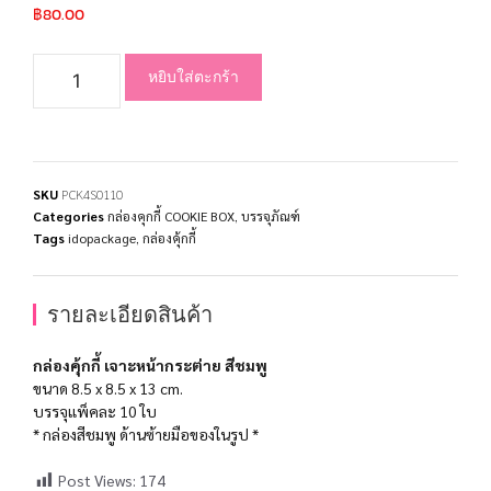
฿
80.00
หยิบใส่ตะกร้า
SKU
PCK4S0110
Categories
กล่องคุกกี้ COOKIE BOX
,
บรรจุภัณฑ์
Tags
idopackage
,
กล่องคุ้กกี้
รายละเอียดสินค้า
กล่องคุ้กกี้ เจาะหน้ากระต่าย สีชมพู
ขนาด 8.5 x 8.5 x 13 cm.
บรรจุแพ็คละ 10 ใบ
* กล่องสีชมพู ด้านซ้ายมือของในรูป *
Post Views:
174