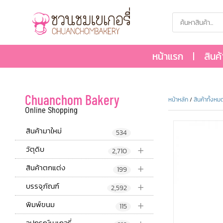
หน้าแรก
สินค
Chuanchom Bakery
หน้าหลัก
/
สินค้าทั้งหม
Online Shopping
สินค้ามาใหม่
534
+
วัตุดิบ
2,710
+
สินค้าตกแต่ง
199
+
บรรจุภัณฑ์
2,592
+
พิมพ์ขนม
115
อุปกรณ์เบเกอรี่