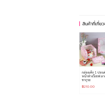
สินค้าที่เกี่ย
กล่องเค้ก 1 ปอนด
หน้าต่างวีเชฟ ลา
ซากุระ
฿
210.00