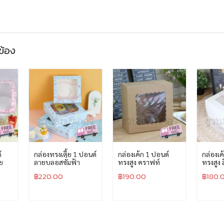
วข้อง
์
กล่องทรงเตี้ย 1 ปอนด์
กล่องเค้ก 1 ปอนด์
กล่องเค
ย
ลายบลอสซั่มฟ้า
ทรงสูง คราฟท์
ทรงสูง 
฿
220.00
฿
190.00
฿
180.