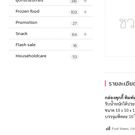
+
316
+
Frozen food
103
Promotion
27
+
Snack
64
Flash sale
16
Householdcare
53
รายละเอียด
กล่องคุกกี้ พิม
รับน้ำหนักได้ปร
ขนาด 10 x 10 x 1
บรรจุแพ็คละ 10 
Post Views:
16