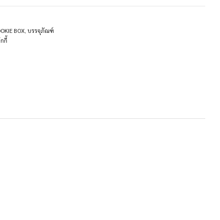
COOKIE BOX
,
บรรจุภัณฑ์
กกี้