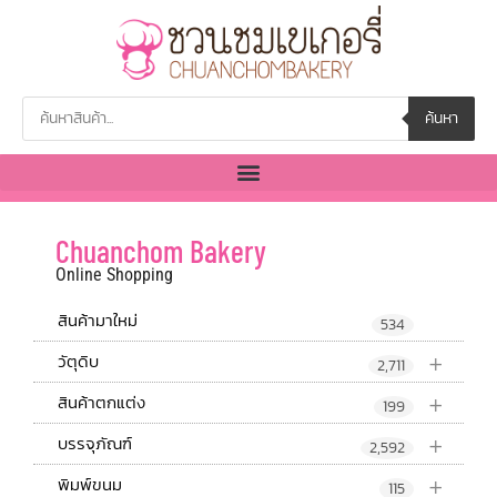
ค้นหา
Chuanchom Bakery
Online Shopping
สินค้ามาใหม่
534
+
วัตุดิบ
2,711
+
สินค้าตกแต่ง
199
+
บรรจุภัณฑ์
2,592
+
พิมพ์ขนม
115