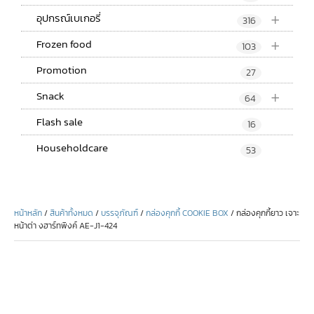
+
อุปกรณ์เบเกอรี่
316
+
Frozen food
103
Promotion
27
+
Snack
64
Flash sale
16
Householdcare
53
หน้าหลัก
/
สินค้าทั้งหมด
/
บรรจุภัณฑ์
/
กล่องคุกกี้ COOKIE BOX
/ กล่องคุกกี้ยาว เจาะ
หน้าต่า งฮาร์ทพิงค์ AE-J1-424