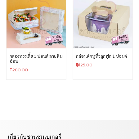
กล่องทรงเตี้ย 1 ปอนด์ ลายหิน
กล่องเค้กหูหิ้วลูกฟูก 1 ปอนด์
อ่อน
฿
125.00
฿
280.00
เกี่ยวกับชวนชมเบเกอรี่