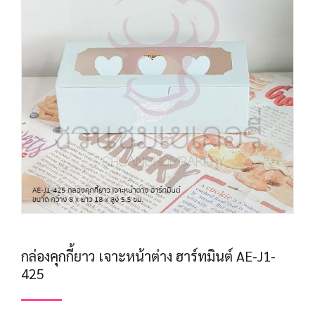
กล่องคุกกี้ยาว เจาะหน้าต่าง ฮาร์ทมินต์ AE-J1-
425