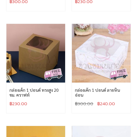
฿
300.00
฿
230.00
กล่องเค้ก 1 ปอนด์ ทรงสูง 20
กล่องเค้ก 1 ปอนด์ ลายหิน
ซม. คราฟท์
อ่อน
฿
230.00
฿
300.00
฿
240.00