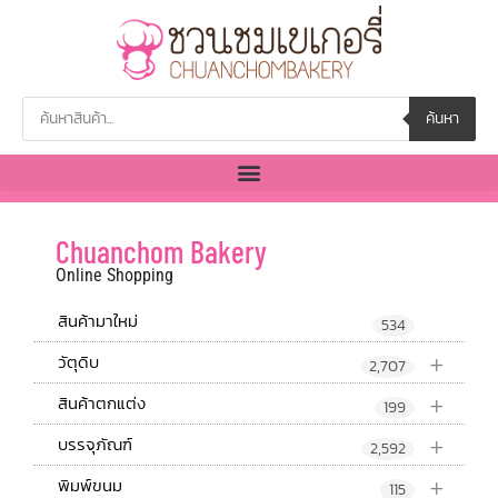
ค้นหา
Chuanchom Bakery
Online Shopping
สินค้ามาใหม่
534
+
วัตุดิบ
2,707
+
สินค้าตกแต่ง
199
+
บรรจุภัณฑ์
2,592
+
พิมพ์ขนม
115