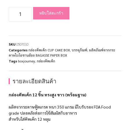
หยิบใส่ตะกร้า
SKU
0507010
Categories
กล่องคัพเค้ก CUP CAKE BOX
,
บรรจุภัณฑ์
,
ผลิตภัณฑ์จากกระ
ดาษไบโอชานอ้อย BAGASSE PAPER BOX
Tags
boxjourney
,
กล่องคัพเค้ก
รายละเอียดสินค้า
กล่องคัพเค้ก 12 ชิ้น ทรงสูง ขาว (พร้อมฐาน)
ผลิตจากระดาษฟู้ดเกรด หนา 350 แกรม มีใบรับรอง FDA Food
grade ปลอดภัยต่อการใช้สัมผัสกับอาหาร
สำหรับใส่คัพเค้ก 12 หลุม