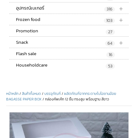
+
อุปกรณ์เบเกอรี่
316
+
Frozen food
103
Promotion
27
+
Snack
64
Flash sale
16
Householdcare
53
หน้าหลัก
/
สินค้าทั้งหมด
/
บรรจุภัณฑ์
/
ผลิตภัณฑ์จากกระดาษไบโอชานอ้อย
BAGASSE PAPER BOX
/ กล่องคัพเค้ก 12 ชิ้น ทรงสูง พร้อมฐาน สีขาว