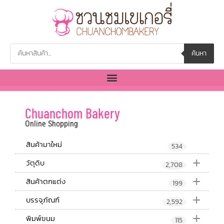
ค้นหา
Chuanchom Bakery
Online Shopping
สินค้ามาใหม่
534
+
วัตุดิบ
2,708
+
สินค้าตกแต่ง
199
+
บรรจุภัณฑ์
2,592
+
พิมพ์ขนม
115