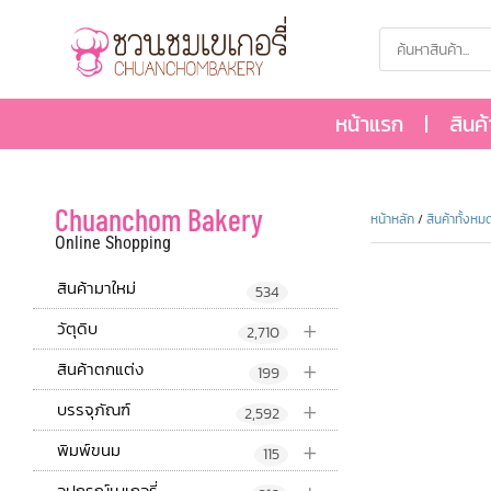
หน้าแรก
สินค
Chuanchom Bakery
หน้าหลัก
/
สินค้าทั้งหม
Online Shopping
สินค้ามาใหม่
534
+
วัตุดิบ
2,710
+
สินค้าตกแต่ง
199
+
บรรจุภัณฑ์
2,592
+
พิมพ์ขนม
115
อุปกรณ์เบเกอรี่