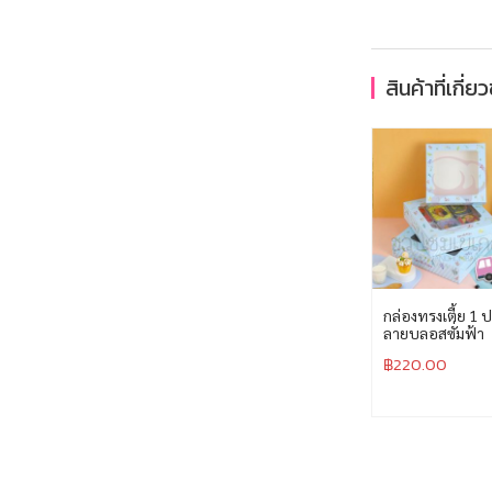
สินค้าที่เกี่ย
กล่องทรงเตี้ย 1 
ลายบลอสซั่มฟ้า
฿
220.00