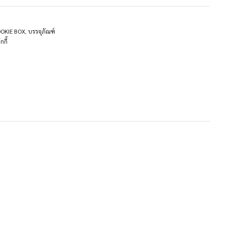
COOKIE BOX
,
บรรจุภัณฑ์
กกี้