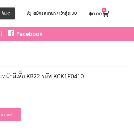
0
฿
0.00
ค้นหา
สมัครสมาชิก / เข้าสู่ระบบ
Facebook
ะหน้าผีเสื้อ KB22 รหัส KCK1F0410
ใส่ตะกร้า