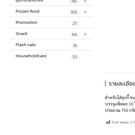
+
316
+
Frozen food
103
Promotion
27
+
Snack
64
Flash sale
16
Householdcare
53
รายละเอียด
สำหรับใส่คุกกี้ ข
บรรจุแพ็คละ 10 
ประมาณ 750 กรั
Post Views:
17