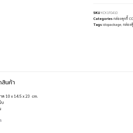
SKU
KCK1F0410
Categories
กล่องคุกกี้ 
Tags
idopackage
,
กล่องคุ้
สินค้า
นาด 10 x 14.5 x 23 cm.
ใบ
ม
8