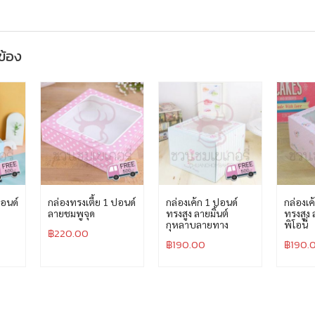
วข้อง
ปอนด์
กล่องทรงเตี้ย 1 ปอนด์
กล่องเค้ก 1 ปอนด์
กล่องเค
ลายชมพูจุด
ทรงสูง ลายมิ้นต์
ทรงสูง
กุหลาบลายทาง
พิโอนี่
฿
220.00
฿
190.00
฿
190.