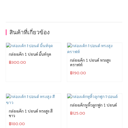
สินค้าที่เกี่ยวข้อง
กล่องเค้ก 1 ปอนด์ มิ้นท์จุด
กล่องเค้ก 1 ปอนด์ ทรงสูง
฿
300.00
คราฟท์
฿
190.00
กล่องเค้กหูหิ้วลูกฟูก 1 ปอนด์
กล่องเค้ก 1 ปอนด์ ทรงสูง สี
฿
125.00
ขาว
฿
180.00