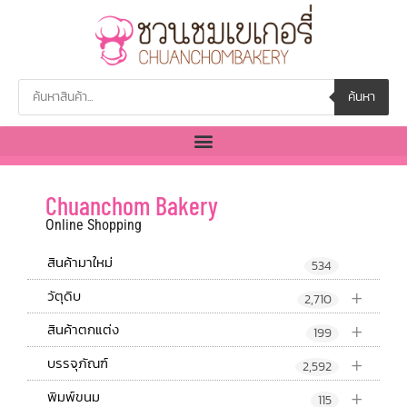
ค้นหา
Chuanchom Bakery
Online Shopping
สินค้ามาใหม่
534
+
วัตุดิบ
2,710
+
สินค้าตกแต่ง
199
+
บรรจุภัณฑ์
2,592
+
พิมพ์ขนม
115