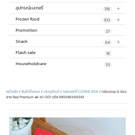
+
อุปกรณ์เบเกอรี่
316
+
Frozen food
103
Promotion
27
+
Snack
64
Flash sale
16
Householdcare
53
หน้าหลัก
/
สินค้าทั้งหมด
/
บรรจุภัณฑ์
/
กล่องคุกกี้ COOKIE BOX
/ กล่องขนม 6 ช่อง
ลาย Red Premium ak-b1-001 รหัส 8859469416943