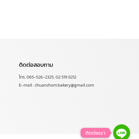
ติดต่อสอบถาม
โทร. 065-526-2325, 02 519 8212
E-mail : chuanchom.bakery@gmail.com
ติดต่อเรา
ติดต่อเรา