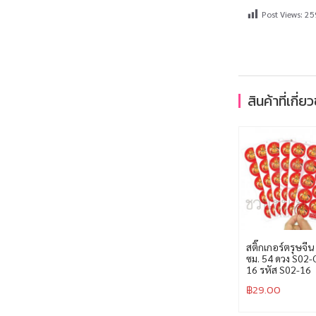
Post Views:
25
สินค้าที่เกี่ย
สติ๊กเกอร์ตรุษจีน
ซม. 54 ดวง S02-
16 รหัส S02-16
฿
29.00