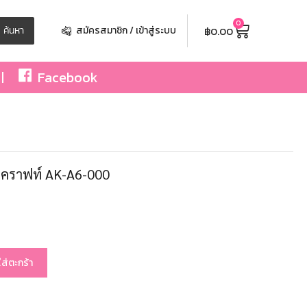
0
฿
0.00
ค้นหา
สมัครสมาชิก / เข้าสู่ระบบ
Facebook
ง คราฟท์ AK-A6-000
ใส่ตะกร้า