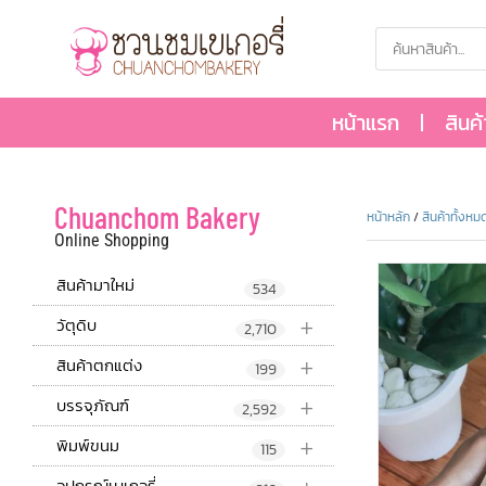
หน้าแรก
สินค
Chuanchom Bakery
หน้าหลัก
/
สินค้าทั้งหม
Online Shopping
สินค้ามาใหม่
534
+
วัตุดิบ
2,710
+
สินค้าตกแต่ง
199
+
บรรจุภัณฑ์
2,592
+
พิมพ์ขนม
115
อุปกรณ์เบเกอรี่