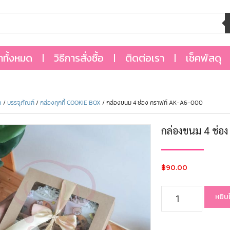
้าทั้งหมด
วิธีการสั่งซื้อ
ติดต่อเรา
เช็คพัสดุ
ด
/
บรรจุภัณฑ์
/
กล่องคุกกี้ COOKIE BOX
/ กล่องขนม 4 ช่อง คราฟท์ AK-A6-000
กล่องขนม 4 ช่อ
฿
90.00
หยิบ