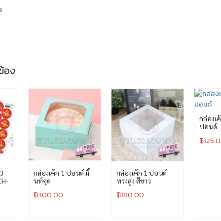
9
วข้อง
กล่องเค้
ปอนด์
฿
125.
 3
กล่องเค้ก 1 ปอนด์ มิ้
กล่องเค้ก 1 ปอนด์
CH-
นท์จุด
ทรงสูง สีขาว
฿
300.00
฿
180.00