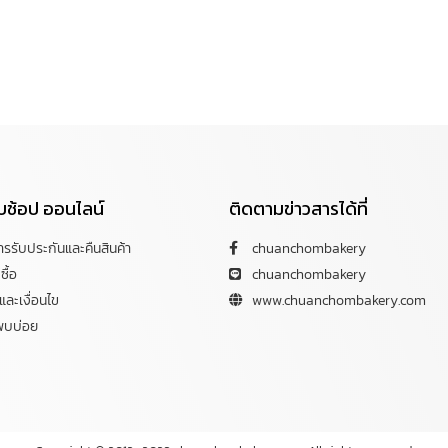
กับช้อป ออนไลน์
ติดตามข่าวสารได้ที่
การรับประกันและคืนสินค้า
chuanchombakery
ซื้อ
chuanchombakery
ละเงื่อนไข
www.chuanchombakery.com
พบบ่อย