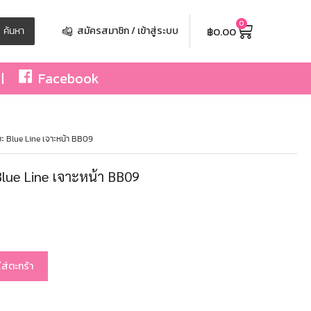
0
฿
0.00
ค้นหา
สมัครสมาชิก / เข้าสู่ระบบ
Facebook
ยะ Blue Line เจาะหน้า BB09
Blue Line เจาะหน้า BB09
ใส่ตะกร้า