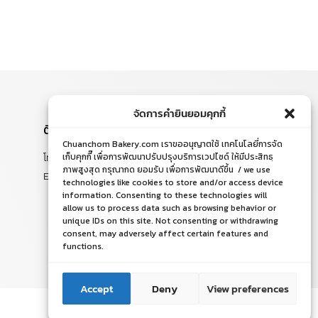
จัดการคำยินยอมคุกกี้
ติดต่อสอบถาม
Chuanchom Bakery.com เราขออนุญาตใช้ เทคโนโลยี่การจัด
โทร. 065-526-2325, 02 519 8212
เก็บคุกกี๊ เพื่อการพัฒนาปรับปรุงบริการเวปไซด์ ให้มีประสิทธฺ
ภาพสูงสุด กรุณากด ยอมรับ เพื่อการพัฒนาดีขึ้น / we use
E-mail : chuanchom.bakery@gmail.com
technologies like cookies to store and/or access device
information. Consenting to these technologies will
allow us to process data such as browsing behavior or
unique IDs on this site. Not consenting or withdrawing
consent, may adversely affect certain features and
functions.
ติดต่อเรา
ติดต่อเรา
Accept
Deny
View preferences