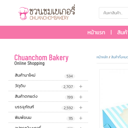
หน้าแรก
สินค
Chuanchom Bakery
หน้าหลัก
/
สินค้าทั้งหม
Online Shopping
สินค้ามาใหม่
534
+
วัตุดิบ
2,707
+
สินค้าตกแต่ง
199
+
บรรจุภัณฑ์
2,592
+
พิมพ์ขนม
115
อุปกรณ์เบเกอรี่