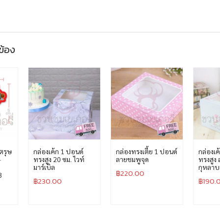
วข้อง
ตรุษ
กล่องเค้ก 1 ปอนด์
กล่องทรงเตี้ย 1 ปอนด์
กล่องเค
-
ทรงสูง 20 ซม. ไวท์
ลายชมพูจุด
ทรงสูง 
มาร์เบิล
กุหลา
฿
220.00
3
฿
230.00
฿
190.