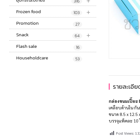
+
316
+
Frozen food
103
Promotion
27
+
Snack
64
Flash sale
16
Householdcare
53
รายละเอียด
กล่องขนมเปี๊ยะ 
เคลือบด้านใน กันม
ขนาด 8.5 x 12.5 
บรรจุแพ็คละ 10 
Post Views:
13