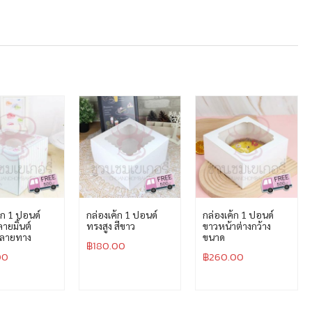
้ก 1 ปอนด์
กล่องเค้ก 1 ปอนด์
กล่องเค้ก 1 ปอนด์
ลายมิ้นต์
ทรงสูง สีขาว
ขาวหน้าต่างกว้าง
บลายทาง
ขนาด
฿
180.00
00
฿
260.00