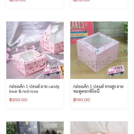
กล่องเค้ก 1 ปอนด์ ลาย candy
กล่องเค้ก 1 ปอนด์ ทรงสูง ลาย
bear & red rose
ชมพูดอกพิโอนี่
฿
300.00
฿
190.00