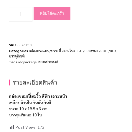
หยิบใส่ตะกร้า
SKU
PPB2S0110
Categories
กล่องทรงแบน/บราวนี่ /แยมโรล FLAT/BROWNIE/ROLL/BOX
,
บรรจุภัณฑ์
Tags
idopackage
,
อเนกประสงค์
รายละเอียดสินค้า
กล่องขนมเปี๊ยะริ้ว สีฟ้า เจาะหน้า
เคลือบด้านใน กันมัน กันซึ
ขนาด 10 x 19.5 x 3 cm.
บรรจุแพ็คละ 10 ใบ
Post Views:
172