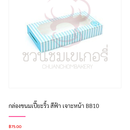
กล่องขนมเปี๊ยะริ้ว สีฟ้า เจาะหน้า BB10
฿
75.00