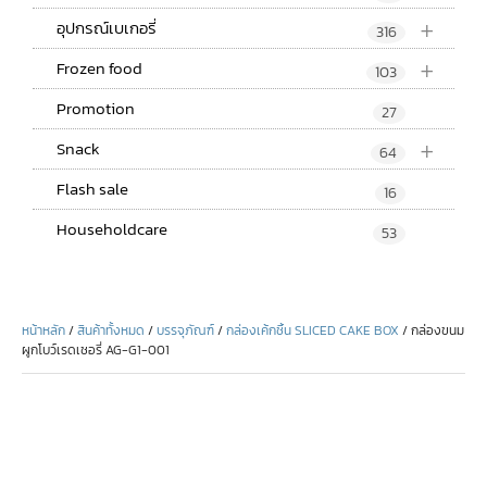
+
อุปกรณ์เบเกอรี่
316
+
Frozen food
103
Promotion
27
+
Snack
64
Flash sale
16
Householdcare
53
หน้าหลัก
/
สินค้าทั้งหมด
/
บรรจุภัณฑ์
/
กล่องเค้กชิ้น SLICED CAKE BOX
/ กล่องขนม
ผูกโบว์เรดเชอรี่ AG-G1-001