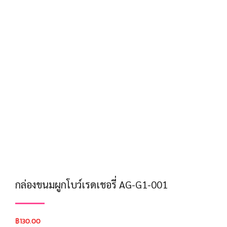
กล่องขนมผูกโบว์เรดเชอรี่ AG-G1-001
฿
130.00