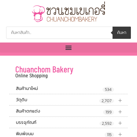
ค้นหา
Chuanchom Bakery
Online Shopping
สินค้ามาใหม่
534
+
วัตุดิบ
2,707
+
สินค้าตกแต่ง
199
+
บรรจุภัณฑ์
2,592
+
พิมพ์ขนม
115