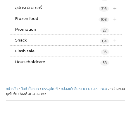
+
อุปกรณ์เบเกอรี่
316
+
Frozen food
103
Promotion
27
+
Snack
64
Flash sale
16
Householdcare
53
หน้าหลัก
/
สินค้าทั้งหมด
/
บรรจุภัณฑ์
/
กล่องเค้กชิ้น SLICED CAKE BOX
/ กล่องขนม
ผูกโบว์เบบี้พิงค์ AG-G1-002