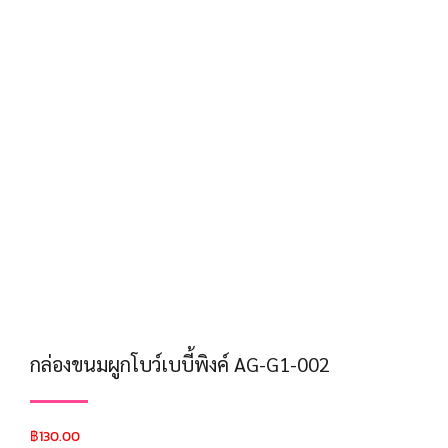
กล่องขนมผูกโบว์เบบี้พิงค์ AG-G1-002
฿
130.00