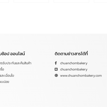
กับช้อป ออนไลน์
ติดตามข่าวสารได้ที่
การรับประกันและคืนสินค้า
chuanchombakery
ซื้อ
chuanchombakery
ละเงื่อนไข
www.chuanchombakery.com
พบบ่อย