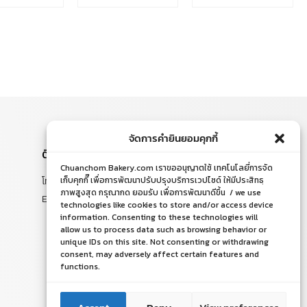
จัดการคำยินยอมคุกกี้
ติดต่อสอบถาม
Chuanchom Bakery.com เราขออนุญาตใช้ เทคโนโลยี่การจัด
โทร. 065-526-2325, 02 519 8212
เก็บคุกกี๊ เพื่อการพัฒนาปรับปรุงบริการเวปไซด์ ให้มีประสิทธฺ
ภาพสูงสุด กรุณากด ยอมรับ เพื่อการพัฒนาดีขึ้น / we use
E-mail : chuanchom.bakery@gmail.com
technologies like cookies to store and/or access device
information. Consenting to these technologies will
allow us to process data such as browsing behavior or
unique IDs on this site. Not consenting or withdrawing
consent, may adversely affect certain features and
functions.
ติดต่อเรา
ติดต่อเรา