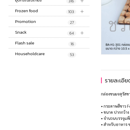
+
316
+
Frozen food
103
Promotion
27
+
Snack
64
Flash sale
16
Householdcare
53
รายละเอียด
กล่องขนมจตุรัสขา
• กระดาษสีขาว F
• ขนาด ปากกว้าง 
• จำนวนบรรจุแพ็
• สำหรับอาหาร ขน