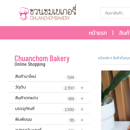
หน้าแรก
สินค
Chuanchom Bakery
หน้าหลัก
/
สินค้าทั้งหม
Online Shopping
สินค้ามาใหม่
534
+
วัตุดิบ
2,707
+
สินค้าตกแต่ง
199
+
บรรจุภัณฑ์
2,592
+
พิมพ์ขนม
115
อุปกรณ์เบเกอรี่