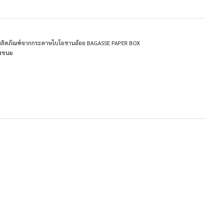
ผลิตภัณฑ์จากกระดาษไบโอชานอ้อย BAGASSE PAPER BOX
องขนม