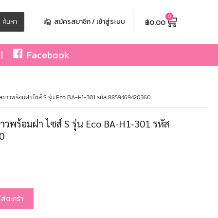
0
฿
0.00
ค้นหา
สมัครสมาชิก / เข้าสู่ระบบ
Facebook
สขาวพร้อมฝา ไซส์ S รุ่น Eco BA-H1-301 รหัส 8859469420360
าวพร้อมฝา ไซส์ S รุ่น Eco BA-H1-301 รหัส
0
ใส่ตะกร้า