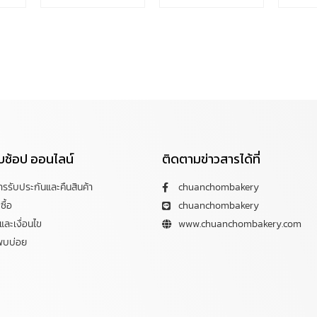
กับช้อป ออนไลน์
ติดตามข่าวสารได้ที่
การรับประกันและคืนสินค้า
chuanchombakery
ซื้อ
chuanchombakery
ละเงื่อนไข
www.chuanchombakery.com
พบบ่อย