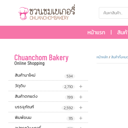
หน้าแรก
สินค
Chuanchom Bakery
หน้าหลัก
/
สินค้าทั้งหม
Online Shopping
สินค้ามาใหม่
534
+
วัตุดิบ
2,710
+
สินค้าตกแต่ง
199
+
บรรจุภัณฑ์
2,592
+
พิมพ์ขนม
115
อุปกรณ์เบเกอรี่