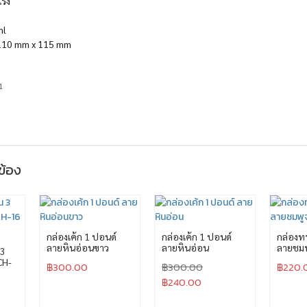
แรง
ml
ง 110 mm x 115 mm
1
วข้อง
กล่องเค้ก 1 ปอนด์
กล่องเค้ก 1 ปอนด์
กล่องทร
ลายหินอ่อนขาว
ลายหินอ่อน
ลายชมพ
 3
CH-
฿
300.00
฿
300.00
฿
220.
฿
240.00