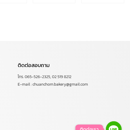
ติดต่อสอบถาม
โทร. 065-526-2325, 02 519 8212
E-mail : chuanchom.bakery@gmail.com
ติดต่อเรา
ติดต่อเรา