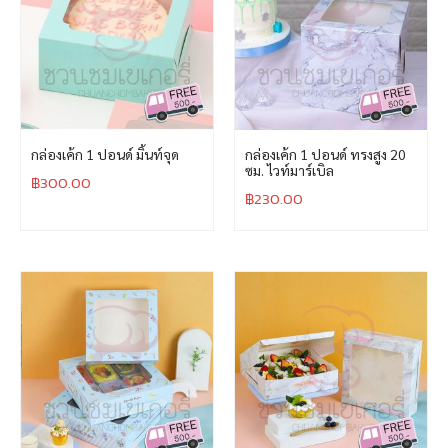
กล่องเค้ก 1 ปอนด์ มิ้นท์จุด
กล่องเค้ก 1 ปอนด์ ทรงสูง 20
ซม. ไวท์มาร์เบิล
฿
300.00
฿
230.00