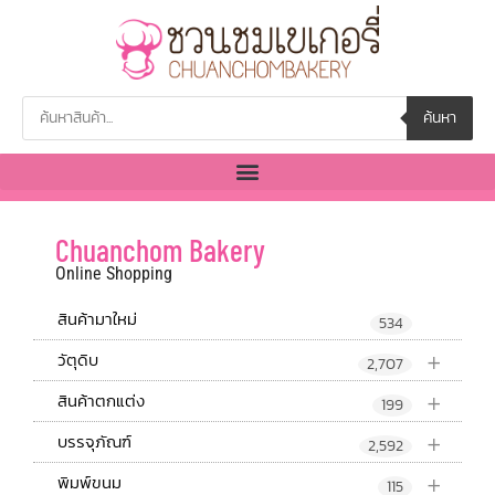
ค้นหา
Chuanchom Bakery
Online Shopping
สินค้ามาใหม่
534
+
วัตุดิบ
2,707
+
สินค้าตกแต่ง
199
+
บรรจุภัณฑ์
2,592
+
พิมพ์ขนม
115