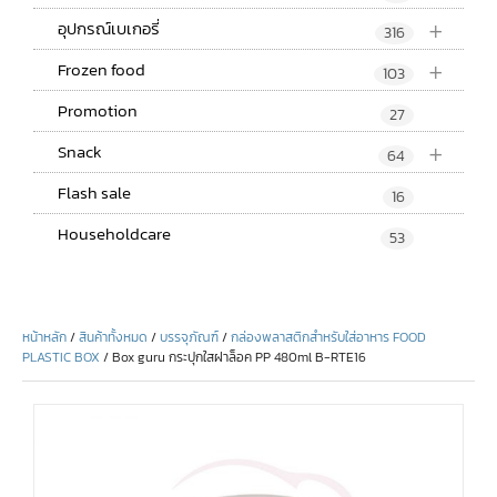
+
อุปกรณ์เบเกอรี่
316
+
Frozen food
103
Promotion
27
+
Snack
64
Flash sale
16
Householdcare
53
หน้าหลัก
/
สินค้าทั้งหมด
/
บรรจุภัณฑ์
/
กล่องพลาสติกสำหรับใส่อาหาร FOOD
PLASTIC BOX
/ Box guru กระปุกใสฝาล็อค PP 480ml B-RTE16