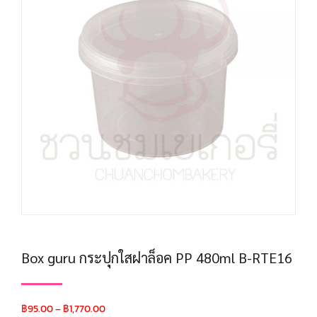
Box guru กระปุกใสฝาล็อค PP 480ml B-RTE16
฿
95.00
–
฿
1,770.00