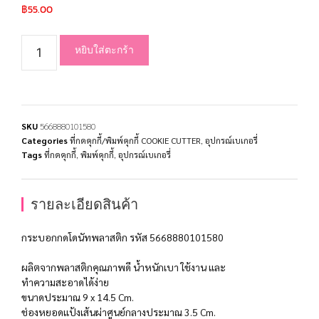
฿
55.00
หยิบใส่ตะกร้า
SKU
5668880101580
Categories
ที่กดคุกกี้/พิมพ์คุกกี้ COOKIE CUTTER
,
อุปกรณ์เบเกอรี่
Tags
ที่กดคุกกี้
,
พิมพ์คุกกี้
,
อุปกรณ์เบเกอรี่
รายละเอียดสินค้า
กระบอกกดโดนัทพลาสติก รหัส 5668880101580
ผลิตจากพลาสติกคุณภาพดี น้ำหนักเบา ใช้งาน และ
ทำความสะอาดได้ง่าย
ขนาดประมาณ 9 x 14.5 Cm.
ช่องหยอดแป้งเส้นผ่าศูนย์กลางประมาณ 3.5 Cm.