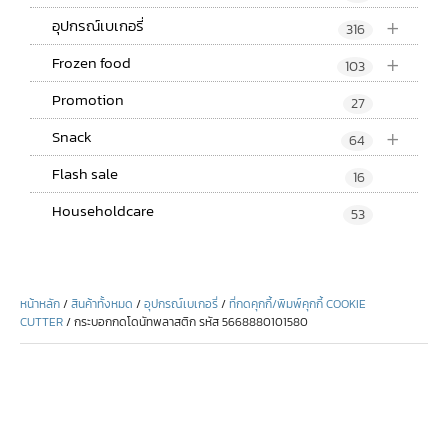
+
อุปกรณ์เบเกอรี่
316
+
Frozen food
103
Promotion
27
+
Snack
64
Flash sale
16
Householdcare
53
หน้าหลัก
/
สินค้าทั้งหมด
/
อุปกรณ์เบเกอรี่
/
ที่กดคุกกี้/พิมพ์คุกกี้ COOKIE
CUTTER
/ กระบอกกดโดนัทพลาสติก รหัส 5668880101580