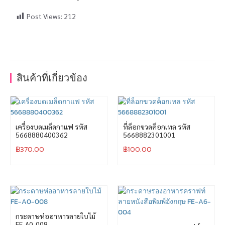
Post Views:
212
สินค้าที่เกี่ยวข้อง
เครื่องบดเมล็ดกาแฟ รหัส
ที่ล็อกขวดค็อกเทล รหัส
5668880400362
5668882301001
฿
370.00
฿
100.00
กระดาษห่ออาหารลายใบไม้
FE-A0-008