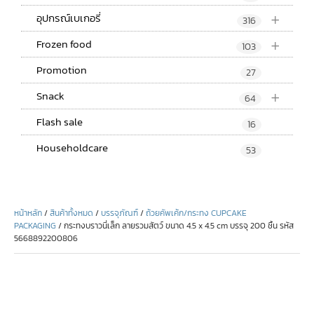
+
อุปกรณ์เบเกอรี่
316
+
Frozen food
103
Promotion
27
+
Snack
64
Flash sale
16
Householdcare
53
หน้าหลัก
/
สินค้าทั้งหมด
/
บรรจุภัณฑ์
/
ถ้วยคัพเค้ก/กระทง CUPCAKE
PACKAGING
/ กระทงบราวนี่เล็ก ลายรวมสัตว์ ขนาด 4.5 x 4.5 cm บรรจุ 200 ชิ้น รหัส
5668892200806