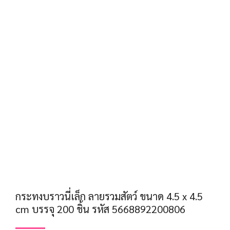
กระทงบราวนี่เล็ก ลายรวมสัตว์ ขนาด 4.5 x 4.5
cm บรรจุ 200 ชิ้น รหัส 5668892200806