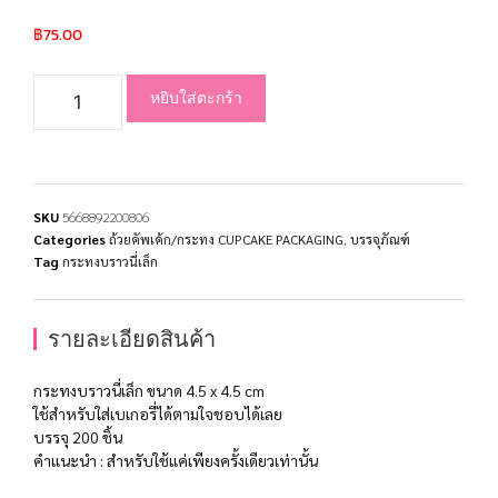
฿
75.00
หยิบใส่ตะกร้า
SKU
5668892200806
Categories
ถ้วยคัพเค้ก/กระทง CUPCAKE PACKAGING
,
บรรจุภัณฑ์
Tag
กระทงบราวนี่เล็ก
รายละเอียดสินค้า
กระทงบราวนี่เล็ก ขนาด 4.5 x 4.5 cm
ใช้สำหรับใส่เบเกอรี่ได้ตามใจชอบได้เลย
บรรจุ 200 ชิ้น
คำแนะนำ : สำหรับใช้แค่เพียงครั้งเดียวเท่านั้น