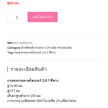
฿
60.00
หยิบใส่ตะกร้า
SKU
8851484800059
Category
ถ้วยคัพเค้ก/กระทง CUPCAKE PACKAGING
Tag
กระทงกระดาษไขเบอร์ 3217 สีขาว
รายละเอียดสินค้า
กระทงกระดาษไขเบอร์ 3217 สีขาว
ฐาน 46 มม.
สูง 27 มม.
เส้นผ่าศูนย์กลาง 100 มม.
การบรรจุ (แพ็คย่อย) 800 ใบ/แพ็ค 25 แพ็ค/กล่อง