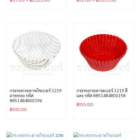
กระทงกระดาษไขเบอร์ 3219
กระทงกระดาษเบอร์ 3219 สี
ลายทอง รหัส
แดง รหัส 8851484800158
8851484800196
฿
155.00
฿
105.00