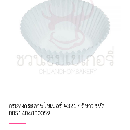
กระทงกระดาษไขเบอร์ #3217 สีขาว รหัส
8851484800059