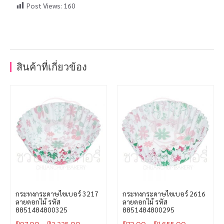
Post Views:
160
สินค้าที่เกี่ยวข้อง
กระทงกระดาษไขเบอร์ 3217
กระทงกระดาษไขเบอร์ 2616
ลายดอกไม้ รหัส
ลายดอกไม้ รหัส
8851484800325
8851484800295
฿
97.00
–
฿
2,225.00
฿
72.00
–
฿
1,655.00