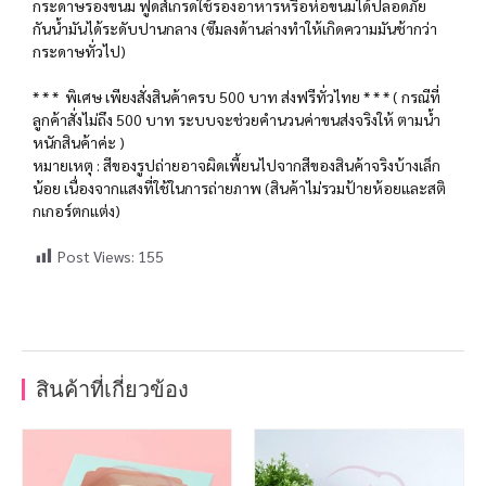
กระดาษรองขนม ฟูดส์เกรดใช้รองอาหารหรือห่อขนมได้ปลอดภัย
กันน้ำมันได้ระดับปานกลาง (ซึมลงด้านล่างทำให้เกิดความมันช้ากว่า
กระดาษทั่วไป)
* * * พิเศษ เพียงสั่งสินค้าครบ 500 บาท ส่งฟรีทั่วไทย * * * ( กรณีที่
ลูกค้าสั่งไม่ถึง 500 บาท ระบบจะช่วยคำนวนค่าขนส่งจริงให้ ตามน้ำ
หนักสินค้าค่ะ )
หมายเหตุ : สีของรูปถ่ายอาจผิดเพี้ยนไปจากสีของสินค้าจริงบ้างเล็ก
น้อย เนื่องจากแสงที่ใช้ในการถ่ายภาพ (สินค้าไม่รวมป้ายห้อยและสติ
กเกอร์ตกแต่ง)
Post Views:
155
สินค้าที่เกี่ยวข้อง