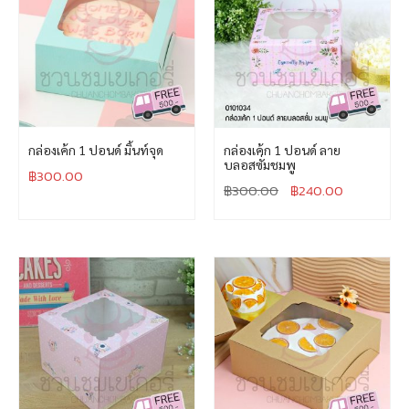
กล่องเค้ก 1 ปอนด์ มิ้นท์จุด
กล่องเค้ก 1 ปอนด์ ลาย
บลอสซั่มชมพู
฿
300.00
฿
300.00
฿
240.00