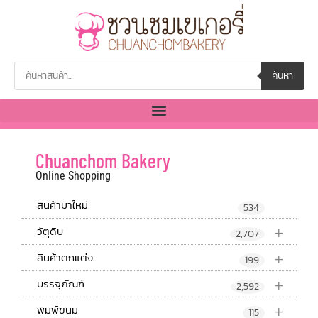
ค้นหา
Chuanchom Bakery
Online Shopping
สินค้ามาใหม่
534
+
วัตุดิบ
2,707
+
สินค้าตกแต่ง
199
+
บรรจุภัณฑ์
2,592
+
พิมพ์ขนม
115