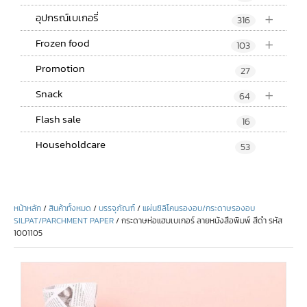
+
อุปกรณ์เบเกอรี่
316
+
Frozen food
103
Promotion
27
+
Snack
64
Flash sale
16
Householdcare
53
หน้าหลัก
/
สินค้าทั้งหมด
/
บรรจุภัณฑ์
/
แผ่นซิลิโคนรองอบ/กระดาษรองอบ
SILPAT/PARCHMENT PAPER
/ กระดาษห่อแฮมเบเกอร์ ลายหนังสือพิมพ์ สีดำ รหัส
1001105