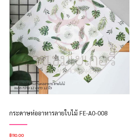
กระดาษห่ออาหารลายใบไม้ FE-A0-008
฿
110.00