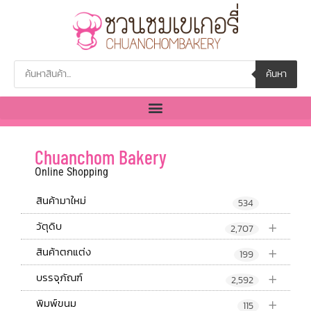
ค้นหา
Chuanchom Bakery
Online Shopping
สินค้ามาใหม่
534
+
วัตุดิบ
2,707
+
สินค้าตกแต่ง
199
+
บรรจุภัณฑ์
2,592
+
พิมพ์ขนม
115