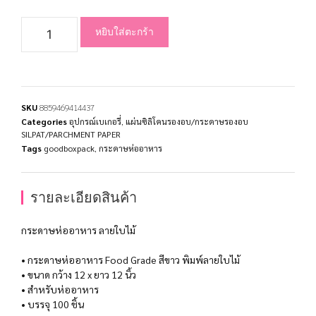
หยิบใส่ตะกร้า
SKU
8859469414437
Categories
อุปกรณ์เบเกอรี่
,
แผ่นซิลิโคนรองอบ/กระดาษรองอบ
SILPAT/PARCHMENT PAPER
Tags
goodboxpack
,
กระดาษห่ออาหาร
รายละเอียดสินค้า
กระดาษห่ออาหาร ลายใบไม้
• กระดาษห่ออาหาร Food Grade สีขาว พิมพ์ลายใบไม้
• ขนาด กว้าง 12 x ยาว 12 นิ้ว
• สำหรับห่ออาหาร
• บรรจุ 100 ชิ้น