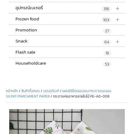
+
อุปกรณ์เบเกอรี่
316
+
Frozen food
103
Promotion
27
+
Snack
64
Flash sale
16
Householdcare
53
หน้าหลัก
/
สินค้าทั้งหมด
/
บรรจุภัณฑ์
/
แผ่นซิลิโคนรองอบ/กระดาษรองอบ
SILPAT/PARCHMENT PAPER
/ กระดาษห่ออาหารลายใบไม้ FE-A0-008