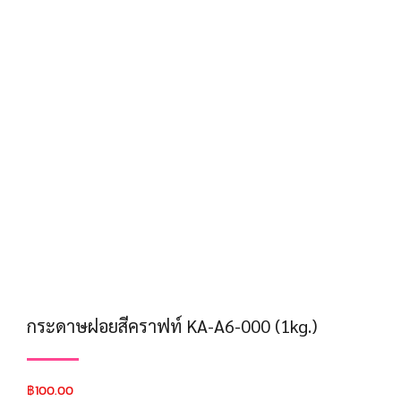
กระดาษฝอยสีคราฟท์ KA-A6-000 (1kg.)
฿
100.00