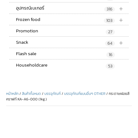
+
อุปกรณ์เบเกอรี่
316
+
Frozen food
103
Promotion
27
+
Snack
64
Flash sale
16
Householdcare
53
หน้าหลัก
/
สินค้าทั้งหมด
/
บรรจุภัณฑ์
/
บรรจุภัณฑ์แบบอื่นๆ OTHER
/ กระดาษฝอยสี
คราฟท์ KA-A6-000 (1kg.)