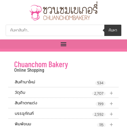
ค้นหา
Chuanchom Bakery
Online Shopping
สินค้ามาใหม่
534
+
วัตุดิบ
2,707
+
สินค้าตกแต่ง
199
+
บรรจุภัณฑ์
2,592
+
พิมพ์ขนม
115