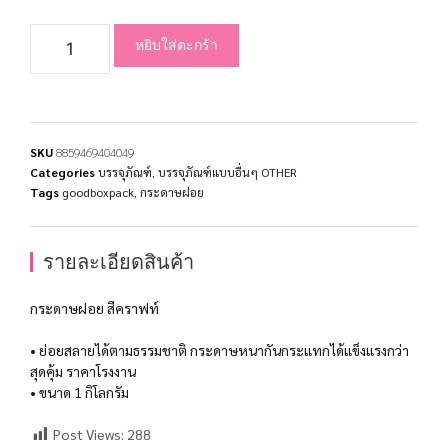
หยิบใส่ตะกร้า
SKU
8859469404049
Categories
บรรจุภัณฑ์
,
บรรจุภัณฑ์แบบอื่นๆ OTHER
Tags
goodboxpack
,
กระดาษฝอย
รายละเอียดสินค้า
กระดาษฝอย สีคราฟท์
• ย่อยสลายได้ตามธรรมชาติ กระดาษหนากันกระแทกได้แข็งแรงกว่า
สุดคุ้ม ราคาโรงงาน
• ขนาด 1 กิโลกรัม
Post Views:
288