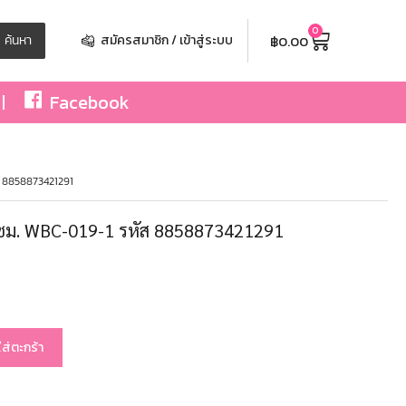
0
฿
0.00
ค้นหา
สมัครสมาชิก / เข้าสู่ระบบ
Facebook
 8858873421291
ม. WBC-019-1 รหัส 8858873421291
ใส่ตะกร้า