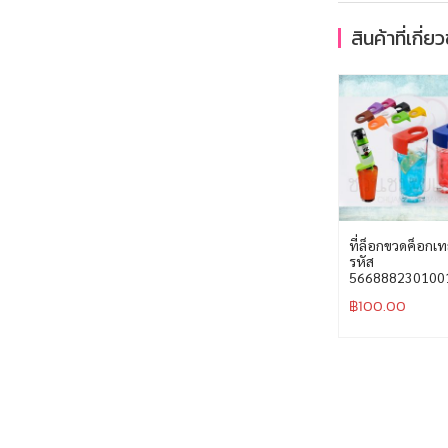
สินค้าที่เกี่ย
ที่ล็อกขวดค็อกเ
รหัส
566888230100
฿
100.00