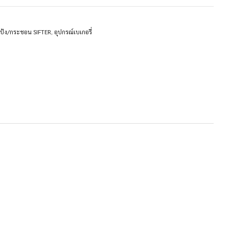
แป้ง/กระชอน SIFTER
,
อุปกรณ์เบเกอรี่