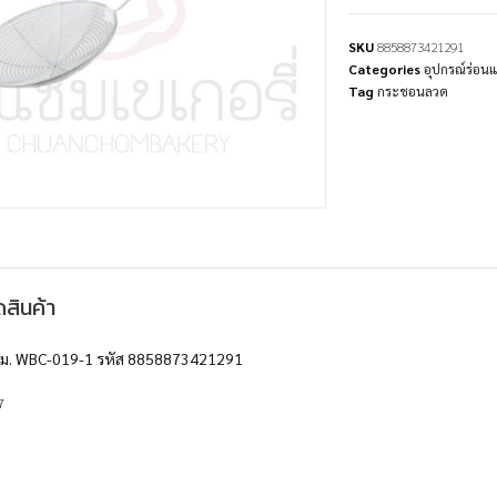
SKU
8858873421291
Categories
อุปกรณ์ร่อน
Tag
กระชอนลวด
สินค้า
ม. WBC-019-1 รหัส 8858873421291
7