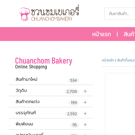
หน้าแรก
สินค
Chuanchom Bakery
หน้าหลัก
/
สินค้าทั้งหม
Online Shopping
สินค้ามาใหม่
534
+
วัตุดิบ
2,708
+
สินค้าตกแต่ง
199
+
บรรจุภัณฑ์
2,592
+
พิมพ์ขนม
115
อุปกรณ์เบเกอรี่