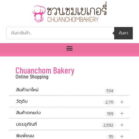
ค้นหา
Chuanchom Bakery
Online Shopping
สินค้ามาใหม่
534
+
วัตุดิบ
2,711
+
สินค้าตกแต่ง
199
+
บรรจุภัณฑ์
2,592
+
พิมพ์ขนม
115