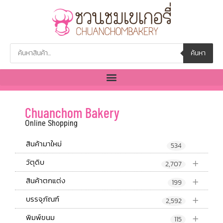
ค้นหา
Chuanchom Bakery
Online Shopping
สินค้ามาใหม่
534
+
วัตุดิบ
2,707
+
สินค้าตกแต่ง
199
+
บรรจุภัณฑ์
2,592
+
พิมพ์ขนม
115