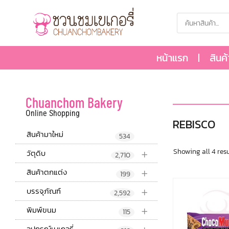
หน้าแรก
สินค
Chuanchom Bakery
Online Shopping
REBISCO
สินค้ามาใหม่
534
+
Showing all 4 resu
วัตุดิบ
2,710
+
สินค้าตกแต่ง
199
+
บรรจุภัณฑ์
2,592
+
พิมพ์ขนม
115
อุปกรณ์เบเกอรี่