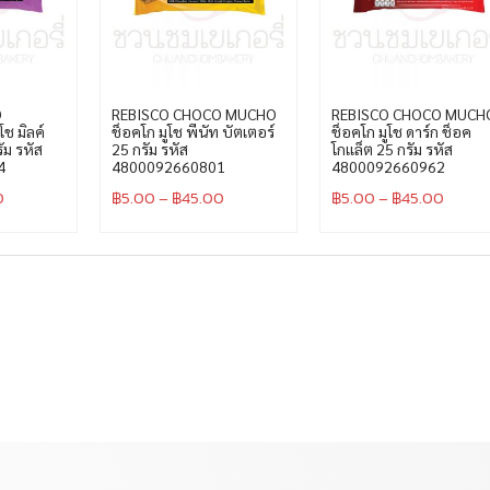
O
REBISCO CHOCO MUCHO
REBISCO CHOCO MUCH
ช มิลค์
ช็อคโก มูโช พีนัท บัตเตอร์
ช็อคโก มูโช ดาร์ก ช็อค
ัม รหัส
25 กรัม รหัส
โกเเล็ต 25 กรัม รหัส
4
4800092660801
4800092660962
0
฿
5.00
–
฿
45.00
฿
5.00
–
฿
45.00