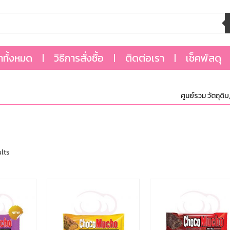
้าทั้งหมด
วิธีการสั่งซื้อ
ติดต่อเรา
เช็คพัสดุ
ศูนย์รวม วัตถุดิบ,อ
lts