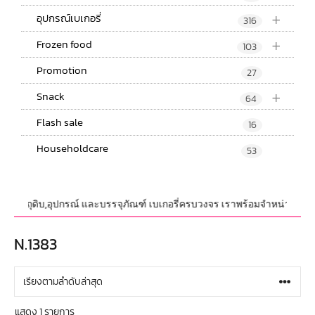
+
อุปกรณ์เบเกอรี่
316
+
Frozen food
103
Promotion
27
+
Snack
64
Flash sale
16
Householdcare
53
วม วัตถุดิบ,อุปกรณ์ และบรรจุภัณฑ์ เบเกอรี่ครบวงจร เราพร้อมจำหน่ายสินค้าไ
N.1383
แสดง 1 รายการ