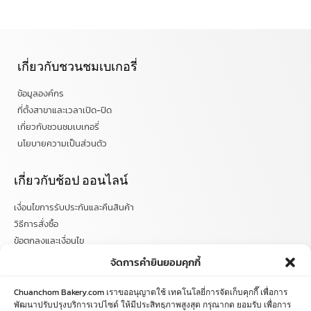
เกี่ยวกับชวนชมเบเกอรี่
ข้อมูลองค์กร
ที่ตั้งสาขาและเวลาเปิด-ปิด
เกี่ยวกับชวนชมเบเกอรี่
นโยบายความเป็นส่วนตัว
เกี่ยวกับช้อป ออนไลน์
เงื่อนไขการรับประกันและคืนสินค้า
วิธีการสั่งซื้อ
ข้อตกลงและเงื่อนไข
คำถามที่พบบ่อย
จัดการคำยินยอมคุกกี้
ติดตามข่าวสารได้ที่
Chuanchom Bakery.com เราขออนุญาตใช้ เทคโนโลยี่การจัดเก็บคุกกี๊ เพื่อการ
พัฒนาปรับปรุงบริการเวปไซด์ ให้มีประสิทธฺภาพสูงสุด กรุณากด ยอมรับ เพื่อการ