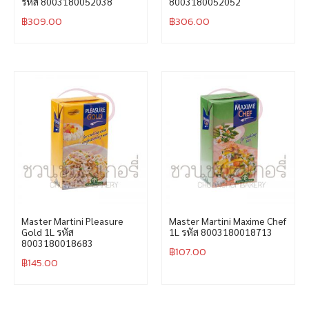
รหัส 8003180052038
8003180052052
฿
309.00
฿
306.00
Master Martini Pleasure
Master Martini Maxime Chef
Gold 1L รหัส
1L รหัส 8003180018713
8003180018683
฿
107.00
฿
145.00