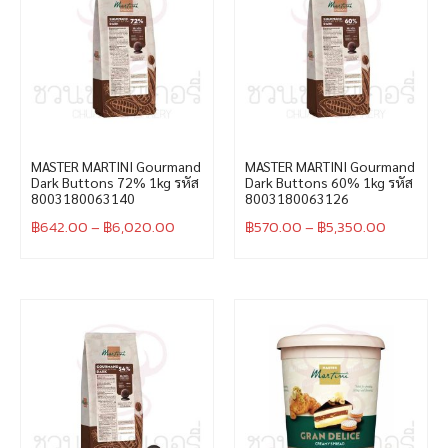
MASTER MARTINI Gourmand
MASTER MARTINI Gourmand
Dark Buttons 72% 1kg รหัส
Dark Buttons 60% 1kg รหัส
8003180063140
8003180063126
฿
642.00
–
฿
6,020.00
฿
570.00
–
฿
5,350.00