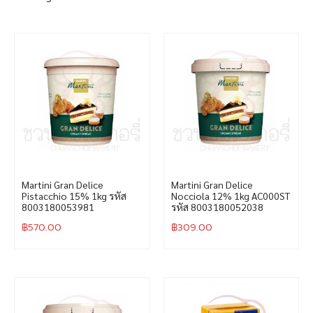
Martini Gran Delice
Martini Gran Delice
Pistacchio 15% 1kg รหัส
Nocciola 12% 1kg AC000ST
8003180053981
รหัส 8003180052038
฿
570.00
฿
309.00