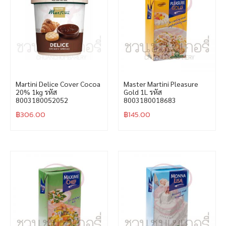
Martini Delice Cover Cocoa
Master Martini Pleasure
20% 1kg รหัส
Gold 1L รหัส
8003180052052
8003180018683
฿
306.00
฿
145.00