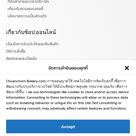
ที่ตั้งสาขาและเวลาเปิด-ปิด
เกี่ยวกับชวนชมเบเกอรี่
นโยบายความเป็นส่วนตัว
เกี่ยวกับช้อป ออนไลน์
เงื่อนไขการรับประกันและคืนสินค้า
วิธีการสั่งซื้อ
ข้อตกลงและเงื่อนไข
คำถามที่พบบ่อย
จัดการคำยินยอมคุกกี้
ติดตามข่าวสารได้ที่
Chuanchom Bakery.com เราขออนุญาตใช้ เทคโนโลยี่การจัดเก็บคุกกี๊ เพื่อการ
พัฒนาปรับปรุงบริการเวปไซด์ ให้มีประสิทธฺภาพสูงสุด กรุณากด ยอมรับ เพื่อการ
chuanchombakery
พัฒนาดีขึ้น / we use technologies like cookies to store and/or access device
information. Consenting to these technologies will allow us to process data
chuanchombakery
such as browsing behavior or unique IDs on this site. Not consenting or
www.chuanchombakery.com
withdrawing consent, may adversely affect certain features and functions.
ติดต่อสอบถาม
Accept
โทร. 065-526-2325, 02 519 8212