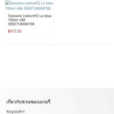
Teisseire (เตสแซร์) Le blue
700ml รหัส
3092718608798
฿
372.00
เกี่ยวกับชวนชมเบเกอรี่
ข้อมูลองค์กร