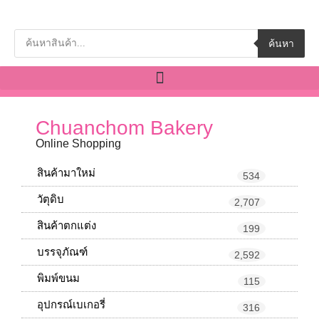
ค้นหา
Chuanchom Bakery
Online Shopping
สินค้ามาใหม่
534
วัตุดิบ
2,707
สินค้าตกแต่ง
199
บรรจุภัณฑ์
2,592
พิมพ์ขนม
115
อุปกรณ์เบเกอรี่
316