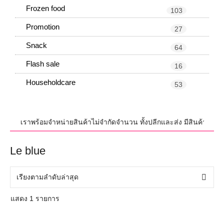
Frozen food
103
Promotion
27
Snack
64
Flash sale
16
Householdcare
53
บวงจร เราพร้อมจำหน่ายสินค้าไม่จำกัดจำนวน ทั้งปลีกและส่ง มีสินค้าใหม่อัพ
Le blue
แสดง 1 รายการ