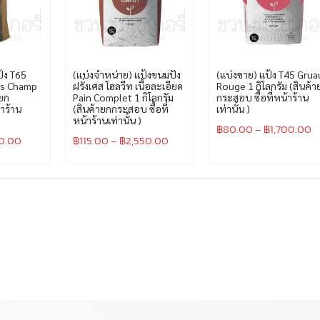
้ง T65
(แบ่งจำหน่าย) แป้งขนมปัง
(แบ่งขาย) แป้ง T45 Grua
es Champ
ฝรั่งเศส โฮลวีท เนื้อละเอียด
Rouge 1 กิโลกรัม (สินค้า
ายก
Pain Complet 1 กิโลกรัม
กระสอบ ซื้อที่หน้าร้าน
้าร้าน
(สินค้ายกกระสอบ ซื้อที่
เท่านั้น )
หน้าร้านเท่านั้น )
฿
80.00
–
฿
1,700.00
00.00
฿
115.00
–
฿
2,550.00