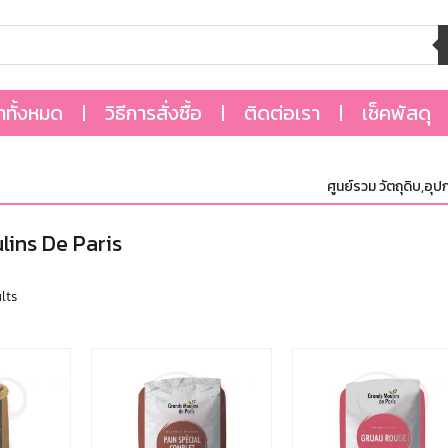
้าทั้งหมด
วิธีการสั่งซื้อ
ติดต่อเรา
เช็คพัสดุ
ศูนย์รวม วัตถุดิบ,อุปกร
lins De Paris
lts