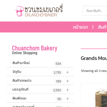
หน้าแรก
สินค
Chuanchom Bakery
Online Shopping
Grands Mou
สินค้ามาใหม่
534
+
Showing all 3 resu
วัตุดิบ
2,710
+
สินค้าตกแต่ง
199
+
บรรจุภัณฑ์
2,592
+
พิมพ์ขนม
115
อุปกรณ์เบเกอรี่