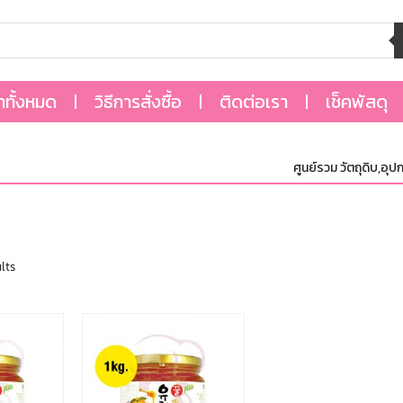
้าทั้งหมด
วิธีการสั่งซื้อ
ติดต่อเรา
เช็คพัสดุ
ศูนย์รวม วัตถุดิบ,อุปกร
lts