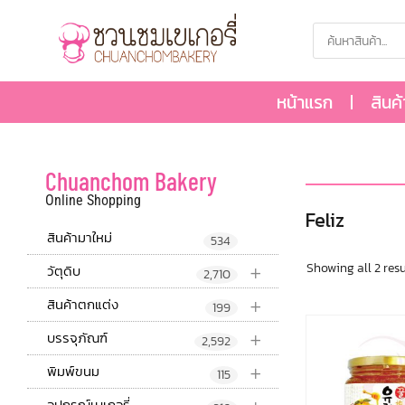
หน้าแรก
สินค
Chuanchom Bakery
Online Shopping
Feliz
สินค้ามาใหม่
534
+
Showing all 2 resu
วัตุดิบ
2,710
+
สินค้าตกแต่ง
199
+
บรรจุภัณฑ์
2,592
+
พิมพ์ขนม
115
อุปกรณ์เบเกอรี่