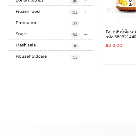
+
316
+
Frozen food
103
Promotion
27
+
Feliz ฮันนี ซีตร
Snack
64
รหัส 88092144
Flash sale
฿
219.00
16
Householdcare
53