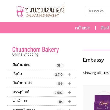
หน้าแรก
สินค
Chuanchom Bakery
Online Shopping
Embassy
สินค้ามาใหม่
534
+
Showing all 3 resu
วัตุดิบ
2,710
+
สินค้าตกแต่ง
199
+
บรรจุภัณฑ์
2,592
+
พิมพ์ขนม
115
อุปกรณ์เบเกอรี่