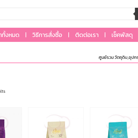
้าทั้งหมด
วิธีการสั่งซื้อ
ติดต่อเรา
เช็คพัสดุ
ศูนย์รวม วัตถุดิบ,อุปกรณ
lts