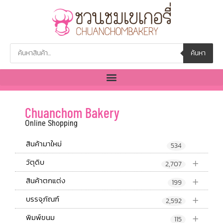
ค้นหา
Chuanchom Bakery
Online Shopping
สินค้ามาใหม่
534
+
วัตุดิบ
2,707
+
สินค้าตกแต่ง
199
+
บรรจุภัณฑ์
2,592
+
พิมพ์ขนม
115