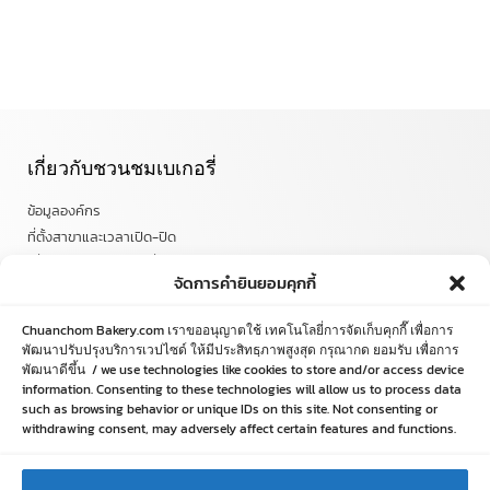
เกี่ยวกับชวนชมเบเกอรี่
ข้อมูลองค์กร
ที่ตั้งสาขาและเวลาเปิด-ปิด
เกี่ยวกับชวนชมเบเกอรี่
จัดการคำยินยอมคุกกี้
นโยบายความเป็นส่วนตัว
Chuanchom Bakery.com เราขออนุญาตใช้ เทคโนโลยี่การจัดเก็บคุกกี๊ เพื่อการ
เกี่ยวกับช้อป ออนไลน์
พัฒนาปรับปรุงบริการเวปไซด์ ให้มีประสิทธฺภาพสูงสุด กรุณากด ยอมรับ เพื่อการ
พัฒนาดีขึ้น / we use technologies like cookies to store and/or access device
เงื่อนไขการรับประกันและคืนสินค้า
information. Consenting to these technologies will allow us to process data
such as browsing behavior or unique IDs on this site. Not consenting or
วิธีการสั่งซื้อ
withdrawing consent, may adversely affect certain features and functions.
ข้อตกลงและเงื่อนไข
คำถามที่พบบ่อย