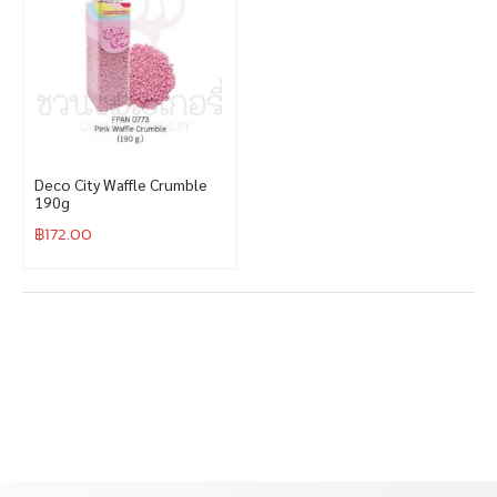
Deco City Waffle Crumble
190g
฿
172.00