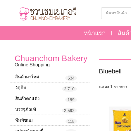
หน้าแรก
สินค้
Chuanchom Bakery
Online Shopping
Bluebell
สินค้ามาใหม่
534
แสดง 1 รายการ
วัตุดิบ
2,710
สินค้าตกแต่ง
199
บรรจุภัณฑ์
2,592
พิมพ์ขนม
115
อุปกรณ์เบเกอรี่