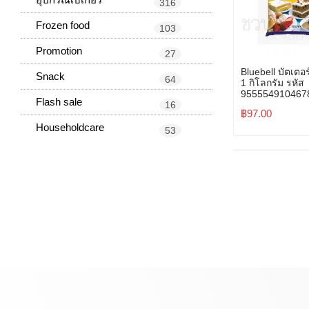
316
Frozen food
103
Promotion
27
Bluebell บัตเตอ
Snack
64
1 กิโลกรัม รหัส
955554910467
Flash sale
16
฿
97.00
Householdcare
53