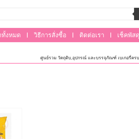
าทั้งหมด
วิธีการสั่งซื้อ
ติดต่อเรา
เช็คพัสด
ศูนย์รวม วัตถุดิบ,อุปกรณ์ และบรรจุภัณฑ์ เบเกอรี่ครบว