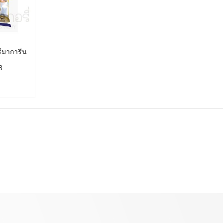
ร์มาการีน
8