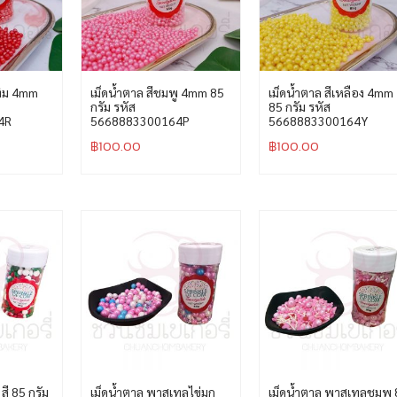
ทิม 4mm
เม็ดน้ำตาล สีชมพู 4mm 85
เม็ดน้ำตาล สีเหลือง 4mm
กรัม รหัส
85 กรัม รหัส
4R
5668883300164P
5668883300164Y
฿
100.00
฿
100.00
สี 85 กรัม
เม็ดน้ำตาล พาสเทลไข่มุก
เม็ดน้ำตาล พาสเทลชมพู