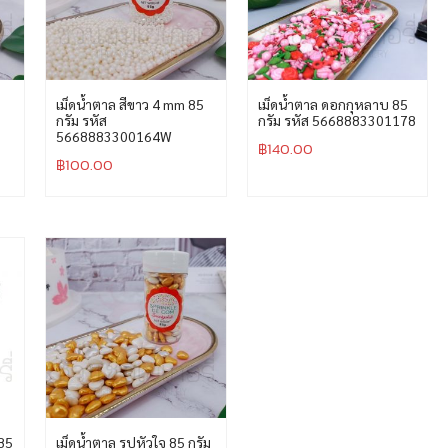
เม็ดน้ำตาล สีขาว 4 mm 85
เม็ดน้ำตาล ดอกกุหลาบ 85
กรัม รหัส
กรัม รหัส 5668883301178
5668883300164W
฿
140.00
฿
100.00
 85
เม็ดน้ำตาล รูปหัวใจ 85 กรัม