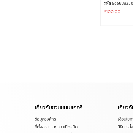
รหัส 56688833
฿
100.00
เกี่ยวกับชวนชมเบเกอรี่
เกี่ยว
ข้อมูลองค์กร
เงื่อนไข
ที่ตั้งสาขาและเวลาเปิด-ปิด
วิธีการสั่ง