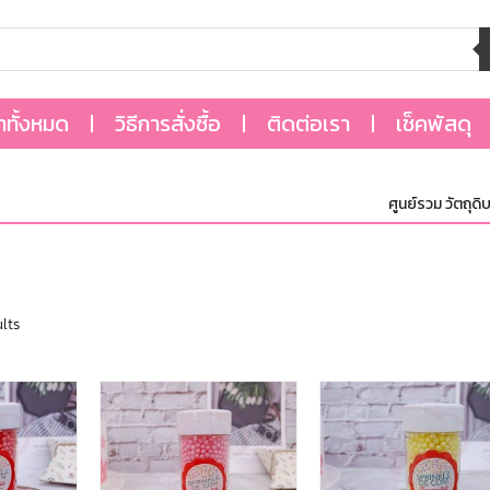
้าทั้งหมด
วิธีการสั่งซื้อ
ติดต่อเรา
เช็คพัสดุ
ศูนย์รวม วัตถุดิบ,อุ
lts