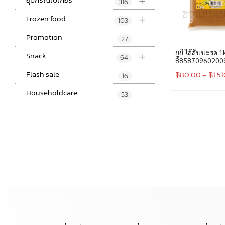
+
316
+
Frozen food
103
Promotion
27
+
ยูยี ไส้สับปะรด 1
Snack
64
885870960200
Flash sale
฿
80.00
–
฿
1,5
16
Householdcare
53