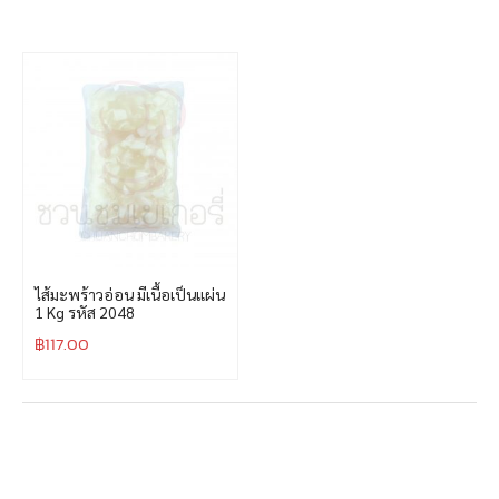
ไส้มะพร้าวอ่อน มีเนื้อเป็นแผ่น
1 Kg รหัส 2048
฿
117.00