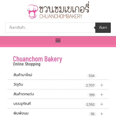
ค้นหา
Chuanchom Bakery
Online Shopping
สินค้ามาใหม่
534
+
วัตุดิบ
2,707
+
สินค้าตกแต่ง
199
+
บรรจุภัณฑ์
2,592
+
พิมพ์ขนม
115