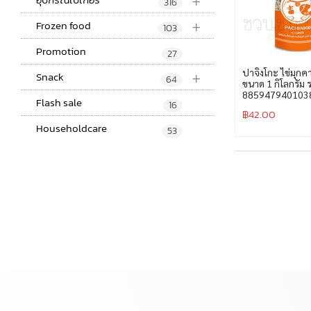
+
316
+
Frozen food
103
Promotion
27
+
ปาจิงโกะ ไข่มุกค
Snack
64
ขนาด 1 กิโลกรัม 
885947940103
Flash sale
16
฿
42.00
Householdcare
53