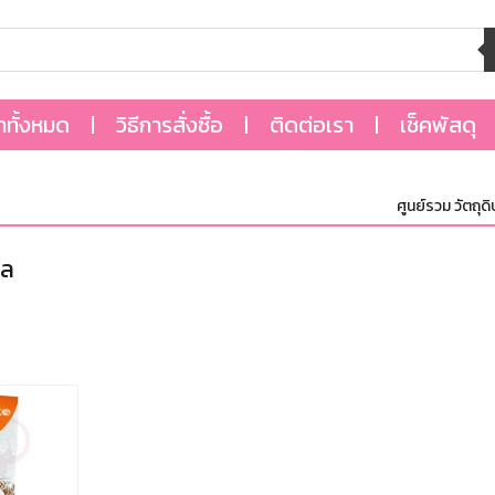
้าทั้งหมด
วิธีการสั่งซื้อ
ติดต่อเรา
เช็คพัสดุ
ศูนย์รวม วัตถุดิบ
มล