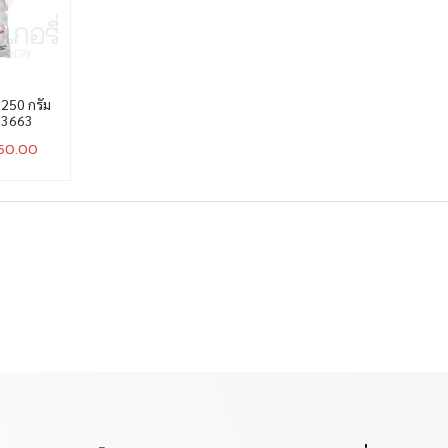
 250 กรัม
23663
50.00