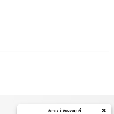
จัดการคำยินยอมคุกกี้