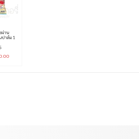
ชผ่าน
ันปาล์ม 1
5
10.00