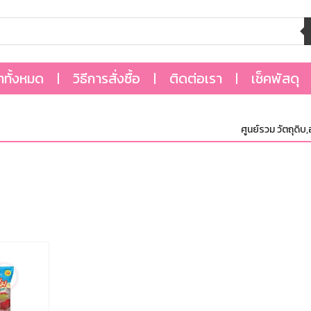
้าทั้งหมด
วิธีการสั่งซื้อ
ติดต่อเรา
เช็คพัสดุ
ศูนย์รวม วัตถุดิบ,อ