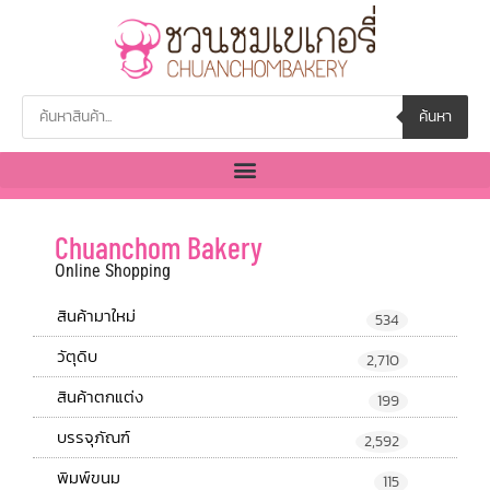
ค้นหา
Chuanchom Bakery
Online Shopping
สินค้ามาใหม่
534
วัตุดิบ
2,710
สินค้าตกแต่ง
199
บรรจุภัณฑ์
2,592
พิมพ์ขนม
115