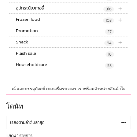
+
อุปกรณ์เบเกอรี่
316
+
Frozen food
103
Promotion
27
+
Snack
64
Flash sale
16
Householdcare
53
บ,อุปกรณ์ และบรรจุภัณฑ์ เบเกอรี่ครบวงจร เราพร้อมจำหน่ายสินค้าไม่จำกัดจำ
โดนัท
แสดง 1 รายการ