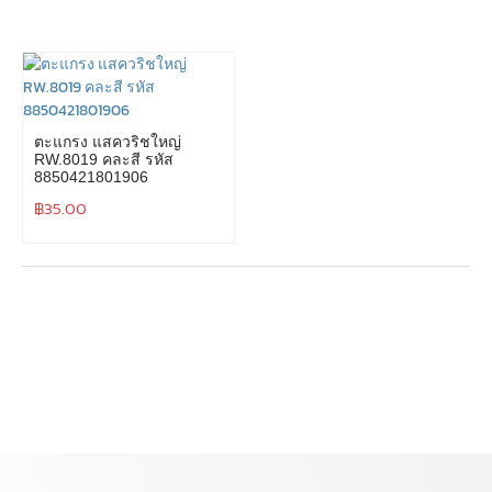
ตะแกรง แสควริชใหญ่
RW.8019 คละสี รหัส
8850421801906
฿
35.00