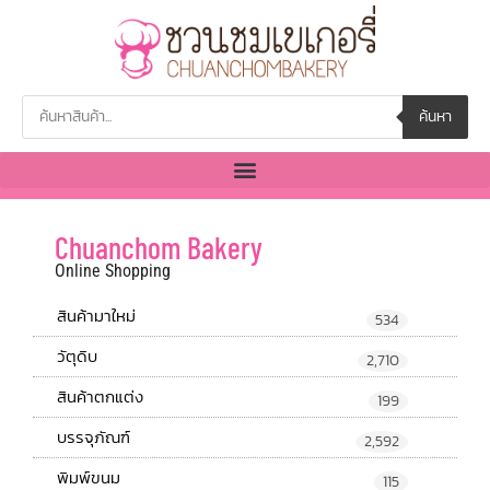
ค้นหา
Chuanchom Bakery
Online Shopping
สินค้ามาใหม่
534
วัตุดิบ
2,710
สินค้าตกแต่ง
199
บรรจุภัณฑ์
2,592
พิมพ์ขนม
115