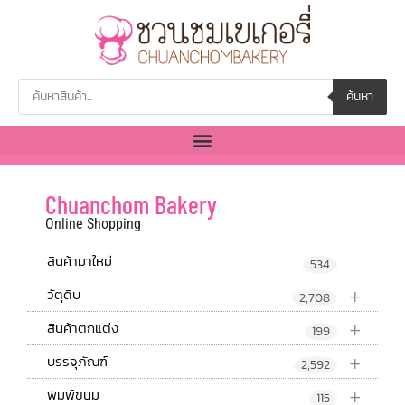
ค้นหา
Chuanchom Bakery
Online Shopping
สินค้ามาใหม่
534
+
วัตุดิบ
2,708
+
สินค้าตกแต่ง
199
+
บรรจุภัณฑ์
2,592
+
พิมพ์ขนม
115