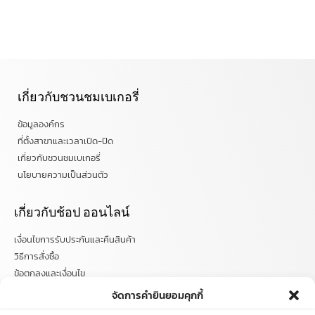
เกี่ยวกับชวนชมเบเกอรี่
ข้อมูลองค์กร
ที่ตั้งสาขาและเวลาเปิด-ปิด
เกี่ยวกับชวนชมเบเกอรี่
นโยบายความเป็นส่วนตัว
เกี่ยวกับช้อป ออนไลน์
เงื่อนไขการรับประกันและคืนสินค้า
วิธีการสั่งซื้อ
ข้อตกลงและเงื่อนไข
คำถามที่พบบ่อย
จัดการคำยินยอมคุกกี้