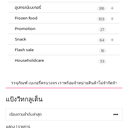
+
อุปกรณ์เบเกอรี่
316
+
Frozen food
103
Promotion
27
+
Snack
64
Flash sale
16
Householdcare
53
 และบรรจุภัณฑ์ เบเกอรี่ครบวงจร เราพร้อมจำหน่ายสินค้าไม่จำกัดจำนวน ทั้งป
แป้งวีทกลูเต็น
แสดง 1 รายการ