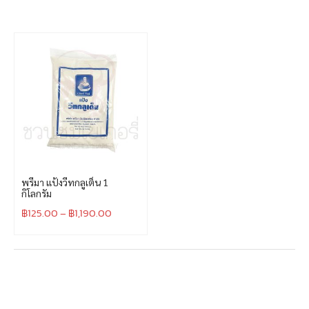
พรีมา แป้งวีทกลูเต็น 1
กิโลกรัม
฿
125.00
–
฿
1,190.00