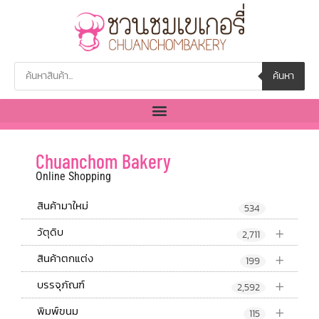
ค้นหา
Chuanchom Bakery
Online Shopping
สินค้ามาใหม่
534
+
วัตุดิบ
2,711
+
สินค้าตกแต่ง
199
+
บรรจุภัณฑ์
2,592
+
พิมพ์ขนม
115