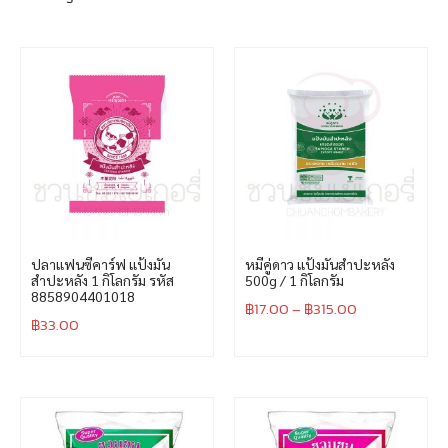
ปลาแฟนซีคาร์ฟ แป้งมัน
หมีคู่ดาว แป้งมันสำปะหลัง
สำปะหลัง 1 กิโลกรัม รหัส
500g / 1 กิโลกรัม
8858904401018
฿
17.00
–
฿
315.00
฿
33.00